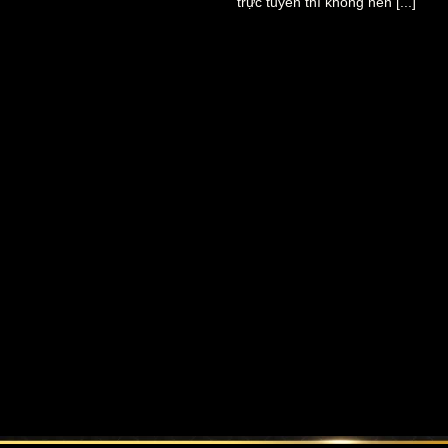
trực tuyến thì không nên [...]