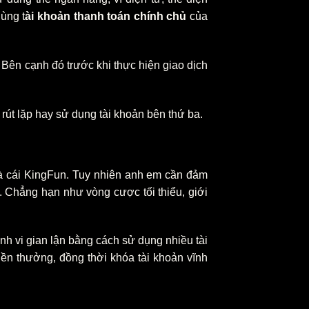
ùng t
ài khoản thanh toán chính chủ
của
. Bên cạnh đó trước khi thực hiện giao dịch
h rút lặp hay sử dụng tài khoản bên thứ ba.
à cái KingFun. Tuy nhiên anh em cần đảm
 Chẳng hạn như vòng cược tối thiểu, giới
ành vi gian lận bằng cách sử dụng nhiều tài
tiền thưởng, đồng thời khóa tài khoản vĩnh