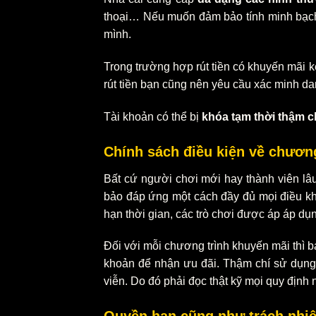
thoại… Nếu muốn đảm bảo tính minh bạch v
mình.
Trong trường hợp rút tiền có khuyến mãi 
rút tiền bạn cũng nên yêu cầu xác minh da
Tài khoản có thể bị
khóa tạm thời thậm c
Chính sách điều kiện về chươn
Bất cứ người chơi mới hay thành viên l
bảo đáp ứng một cách đầy đủ mọi điều kh
hạn thời gian, các trò chơi được áp áp dụ
Đối với mỗi chương trình khuyến mãi thì 
khoản để nhận ưu đãi. Thậm chí sử dụng cá
viễn. Do đó phải đọc thật kỹ mọi quy định