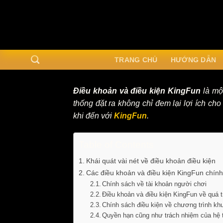
Chuyển
đến
nội
dung
TRANG CHỦ
HƯỚNG DẪN
Điều khoản và điều kiện KingFun
là mộ
thống đặt ra không chỉ đem lại lợi ích c
khi đến với
KingFun
.
Table of Contents
Khái quát vài nét về điều khoản điều kiện
Các điều khoản và điều kiện KingFun chính
Chính sách về tài khoản người chơi
Điều khoản và điều kiện KingFun về quá t
Chính sách điều kiện về chương trình kh
Quyền hạn cũng như trách nhiệm của hệ 