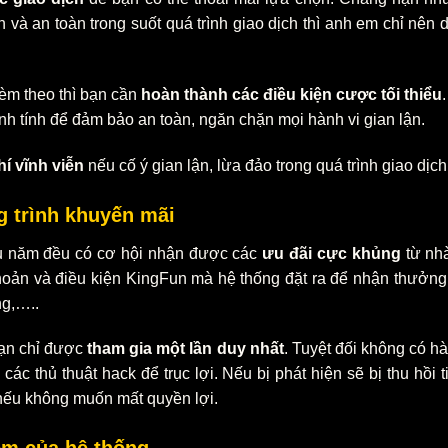
à an toàn trong suốt quá trình giao dịch thì anh em chỉ nên d
kèm theo thì bạn cần
hoàn thành các điều kiện cược tối thiểu
nh tính để đảm bảo an toàn, ngăn chặn mọi hành vi gian lận.
hí vĩnh viễn
nếu cố ý gian lận, lừa đảo trong quá trình giao dịc
g trình khuyến mãi
âu năm đều có cơ hội nhận được các
ưu đãi cực khủng
từ nh
oản và điều kiện KingFun mà hệ thống đặt ra để nhận thưởng.
ng,…..
bạn chỉ được
tham gia một lần duy nhất
. Tuyệt đối không có h
c thủ thuật hack để trục lợi. Nếu bị phát hiện sẽ bị thu hồi 
 nếu không muốn mất quyền lợi.