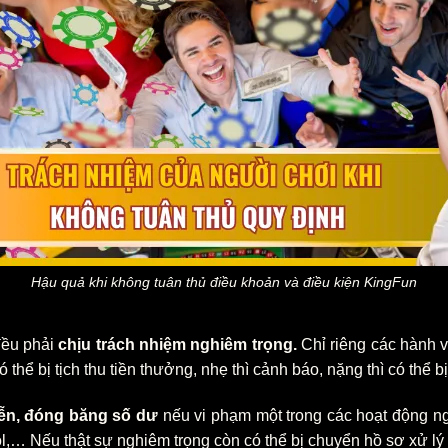
Hậu quả khi không tuân thủ điều khoản và điều kiện KingFun
đều phải
chịu trách nhiệm nghiêm trọng.
Chỉ riêng các hành v
ó thể bị tịch thu tiền thưởng, nhẹ thì cảnh báo, nặng thì có thể b
iễn, đóng băng số dư
nếu vi phạm một trong các hoạt động ng
tool,… Nếu thật sự nghiêm trọng còn có thể bị chuyển hồ sơ xử l