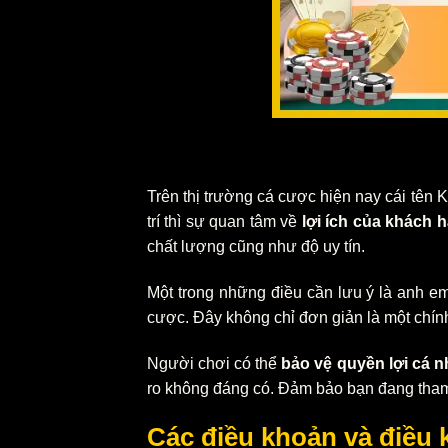
Trên thị trường cá cược hiện nay cái tên
trí thì sự quan tâm về
lợi ích của khách 
chất lượng cũng như độ uy tín.
Một trong những điều cần lưu ý là anh e
cược. Đây không chỉ đơn giản là một chính
Người chơi có thể
bảo vệ quyền lợi cá 
ro không đáng có. Đảm bảo bạn đang tham 
Các điều khoản và điều 