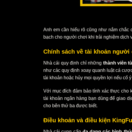
Anh em cần hiểu rõ cũng như nắm chắc
bạch cho người chơi khi trải nghiệm dịch 
Chính sách về tài khoản người
Nhà cái quy định chỉ những
thành viên từ
như các quy định xoay quanh luật cá cược
tài khoản hoặc hủy mọi quyền lợi nếu cố ý 
Với mục đích đảm bảo tính xác thực cho k
tài khoản ngân hàng bạn dùng để giao dịch
cho bên thứ ba được biết.
Điều khoản và điều kiện KingFu
Nhà cái cung cấp
đa dạng các hình thứ