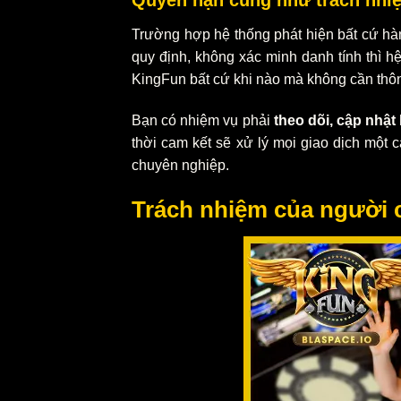
Quyền hạn cũng như trách nhi
Trường hợp hệ thống phát hiện bất cứ hàn
quy định, không xác minh danh tính thì h
KingFun bất cứ khi nào mà không cần thô
Bạn có nhiệm vụ phải
theo dõi, cập nhật 
thời cam kết sẽ xử lý mọi giao dịch một 
chuyên nghiệp.
Trách nhiệm của người c