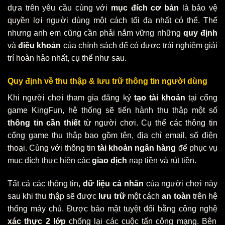
dựa trên yêu cầu cùng với
mục đích cơ bản
là bảo vệ
quyền lợi người dùng một cách tối đa nhất có thể. Thế
nhưng anh em cũng cần phải nắm vững những
quy định
và
điều khoản
của chính sách để có được trải nghiệm giải
trí hoàn hảo nhất, cụ thể như sau.
Quy định về thu thập & lưu trữ thông tin người dùng
Khi người chơi tham gia đăng ký
tạo tài khoản
tại cổng
game KingFun, hệ thống sẽ tiến hành thu thập một số
thông tin cần thiết
từ người chơi. Cụ thể các thông tin
cổng game thu thập bao gồm tên, địa chỉ email, số điện
thoại. Cùng với thông tin
tài khoản ngân hàng
để phục vụ
mục đích thực hiện các
giao dịch
nạp tiền và rút tiền.
Tất cả các thông tin,
dữ liệu cá nhân
của người chơi này
sau khi thu thập sẽ được
lưu trữ
một cách
an toàn
trên hệ
thống máy chủ. Được bảo mật tuyệt đối bằng công nghệ
xác thực 2 lớp
chống lại các cuộc tấn công mạng. Bên