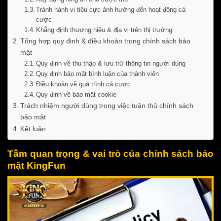
Tránh hành vi tiêu cực ảnh hưởng đến hoạt động cá
cược
Khẳng định thương hiệu & địa vị trên thị trường
Tổng hợp quy định & điều khoản trong chính sách bảo
mật
Quy định về thu thập & lưu trữ thông tin người dùng
Quy định bảo mật bình luận của thành viên
Điều khoản về quá trình cá cược
Quy định về bảo mật cookie
Trách nhiệm người dùng trong việc tuân thủ chính sách
bảo mật
Kết luận
Tầm quan trọng & vai trò của chính sách bảo
mật KingFun