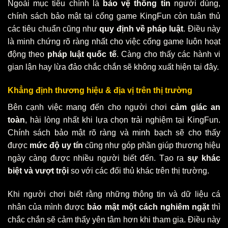
Ngoài mục tiêu chính là
bảo vệ thông tin
người dùng,
chính sách bảo mật tại cổng game KingFun còn tuân thủ
các tiêu chuẩn cũng như
quy định về pháp luật
. Điều này
là minh chứng rõ ràng nhất cho việc cổng game luôn hoạt
động theo
pháp luật quốc tế
. Càng cho thấy các hành vi
gian lận hay lừa đảo chắc chắn sẽ không xuất hiện tại đây.
Khẳng định thương hiệu & địa vị trên thị trường
Bên cạnh việc mang đến cho người chơi
cảm giác an
toàn
, hài lòng nhất khi lựa chọn trải nghiệm tại KingFun.
Chính sách bảo mật rõ ràng và minh bạch sẽ cho thấy
được
mức độ uy tín
cũng như góp phần giúp thương hiệu
ngày càng được nhiều người biết đến. Tạo ra
sự khác
biệt và vượt trội
so với các đối thủ khác trên thị trường.
Khi người chơi biết rằng những thông tin và dữ liệu cá
nhân của mình được
bảo mật một cách nghiêm ngặt
thì
chắc chắn sẽ cảm thấy yên tâm hơn khi tham gia. Điều này