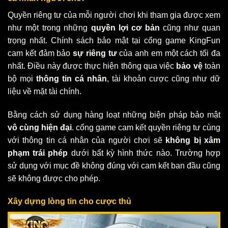
Quyền riêng tư của mỗi người chơi khi tham gia được xem
như một trong những
quyền lợi cơ bản
cũng như quan
trọng nhất. Chính sách bảo mật tại cổng game KingFun
cam kết đảm bảo
sự riêng tư
của anh em một cách tối đa
nhất. Điều này được thực hiện thông qua việc
bảo vệ
toàn
bộ mọi
thông tin cá nhân
, tài khoản cược cũng như dữ
liệu về mặt tài chính.
Bằng cách sử dụng hàng loạt những biện pháp bảo mật
vô cùng hiện đại
. cổng game cam kết quyền riêng tư cùng
với thông tin cá nhân của người chơi sẽ
không bị xâm
phạm trái phép
dưới bất kỳ hình thức nào. Trường hợp
sử dụng với mục đề không đúng với cam kết ban đầu cũng
sẽ không được cho phép.
Xây dựng lòng tin cho cược thủ