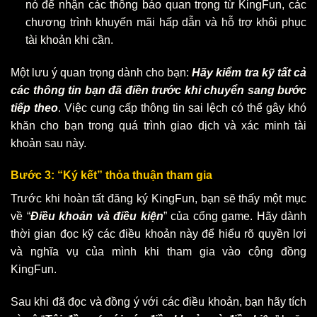
nó để nhận các thông báo quan trọng từ KingFun, các
chương trình khuyến mãi hấp dẫn và hỗ trợ khôi phục
tài khoản khi cần.
Một lưu ý quan trọng dành cho bạn:
Hãy kiểm tra kỹ tất cả
các thông tin bạn đã điền trước khi chuyển sang bước
tiếp theo
. Việc cung cấp thông tin sai lệch có thể gây khó
khăn cho bạn trong quá trình giao dịch và xác minh tài
khoản sau này.
Bước 3: “Ký kết” thỏa thuận tham gia
Trước khi hoàn tất đăng ký KingFun, bạn sẽ thấy một mục
về “
Điều khoản và điều kiện
” của cổng game. Hãy dành
thời gian đọc kỹ các điều khoản này để hiểu rõ quyền lợi
và nghĩa vụ của mình khi tham gia vào cộng đồng
KingFun.
Sau khi đã đọc và đồng ý với các điều khoản, bạn hãy tích