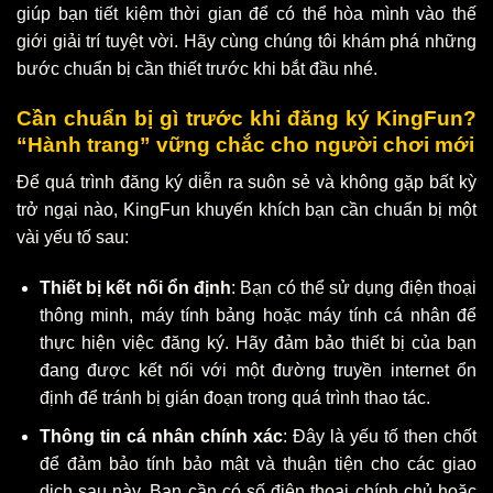
giúp bạn tiết kiệm thời gian để có thể hòa mình vào thế
giới giải trí tuyệt vời. Hãy cùng chúng tôi khám phá những
bước chuẩn bị cần thiết trước khi bắt đầu nhé.
Cần chuẩn bị gì trước khi đăng ký KingFun?
“Hành trang” vững chắc cho người chơi mới
Để quá trình đăng ký diễn ra suôn sẻ và không gặp bất kỳ
trở ngại nào, KingFun khuyến khích bạn cần chuẩn bị một
vài yếu tố sau:
Thiết bị kết nối ổn định
: Bạn có thể sử dụng điện thoại
thông minh, máy tính bảng hoặc máy tính cá nhân để
thực hiện việc đăng ký. Hãy đảm bảo thiết bị của bạn
đang được kết nối với một đường truyền internet ổn
định để tránh bị gián đoạn trong quá trình thao tác.
Thông tin cá nhân chính xác
: Đây là yếu tố then chốt
để đảm bảo tính bảo mật và thuận tiện cho các giao
dịch sau này. Bạn cần có số điện thoại chính chủ hoặc