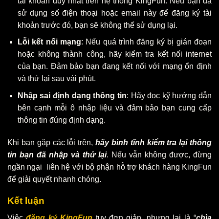
tài khoản duy nhất trên hệ thống KingFun. Nếu bạn đã
sử dụng số điện thoại hoặc email này để đăng ký tài
khoản trước đó, bạn sẽ không thể sử dụng lại.
Lỗi kết nối mạng
: Nếu quá trình đăng ký bị gián đoạn
hoặc không thành công, hãy kiểm tra kết nối internet
của bạn. Đảm bảo bạn đang kết nối với mạng ổn định
và thử lại sau vài phút.
Nhập sai định dạng thông tin
: Hãy đọc kỹ hướng dẫn
bên cạnh mỗi ô nhập liệu và đảm bảo bạn cung cấp
thông tin đúng định dạng.
Khi bạn gặp các lỗi trên,
hãy bình tĩnh kiểm tra lại thông
tin bạn đã nhập và thử lại
. Nếu vẫn không được, đừng
ngần ngại liên hệ với bộ phận hỗ trợ khách hàng KingFun
để giải quyết nhanh chóng.
Kết luận
Việc
đăng ký KingFun
tuy đơn giản, nhưng lại là “
chìa