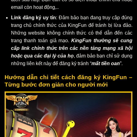
email còn hoạt động,..
Link đăng ký uy tín
: Đảm bảo bạn đang truy cập đúng
trang chủ chính thức của KingFun để tránh bị lừa đảo.
Những website không chính thức có thể dẫn đến các
trang thanh toán giả mạo.
KingFun thường sẽ cung
cấp link chính thức trên các nền tảng mạng xã hội
hoặc qua các đại lý của họ
, đảm bảo bạn chỉ sử dụng
những liên kết này để đăng ký tránh “
mất tiền oan
”.
Hướng dẫn chi tiết cách đăng ký KingFun –
Từng bước đơn giản cho người mới