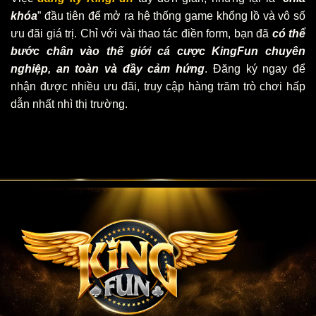
khóa
” đầu tiên để mở ra hệ thống game khổng lồ và vô số
ưu đãi giá trị. Chỉ với vài thao tác điền form, bạn đã
có thể
bước chân vào thế giới cá cược KingFun chuyên
nghiệp, an toàn và đầy cảm hứng
. Đăng ký ngay để
nhận được nhiều ưu đãi, truy cập hàng trăm trò chơi hấp
dẫn nhất nhì thị trường.