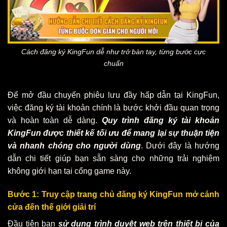
Cách đăng ký KingFun dễ như trở bàn tay, từng bước cực
chuẩn
Để mở đầu chuyến phiêu lưu đầy hấp dẫn tại KingFun,
việc đăng ký tài khoản chính là bước khởi đầu quan trọng
và hoàn toàn dễ dàng.
Quy trình đăng ký tài khoản
KingFun được thiết kế tối ưu để mang lại sự thuận tiện
và nhanh chóng cho người dùng
. Dưới đây là hướng
dẫn chi tiết giúp bạn sẵn sàng cho những trải nghiệm
không giới hạn tại cổng game này.
Bước 1: Truy cập trang chủ đăng ký KingFun mở cánh
cửa đến thế giới giải trí
Đầu tiên bạn
sử dụng trình duyệt web trên thiết bị của